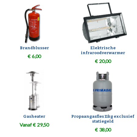
Brandblusser
Elektrische
infraroodverwarmer
€
6,00
€
20,00
Gasheater
Propaangasfles 11kg exclusief
statiegeld
Vanaf
€
29,50
€
38,00