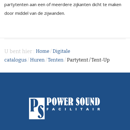
partytenten aan een of meerdere zijkanten dicht te maken
door middel van de zijwanden.
U bent hier :
Home
/
Digitale
catalogus
/
Huren
/
Tenten
/
Partytent / Tent-Up