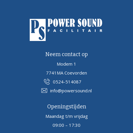
Neem contact op
Modem 1
7741MA Coevorden
0524-514087
info@powersound.nl
Openingstijden
Maandag t/m vrijdag
09:00 – 17:30