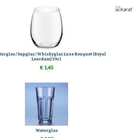
erglas / Sapglas / Whiskyglas Luxe Bouquet (Royal
Leerdam) 39cl
€
1,45
Waterglas