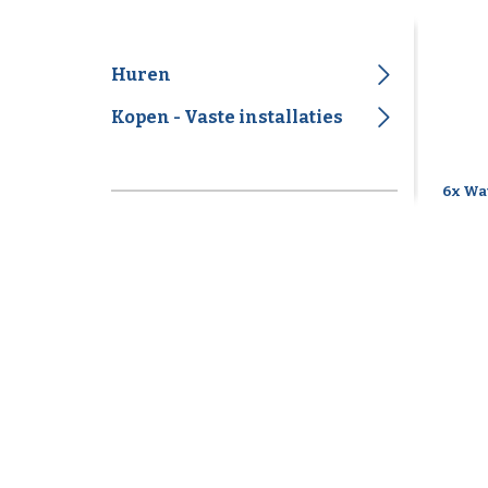
Huren
Kopen - Vaste installaties
6x Wat