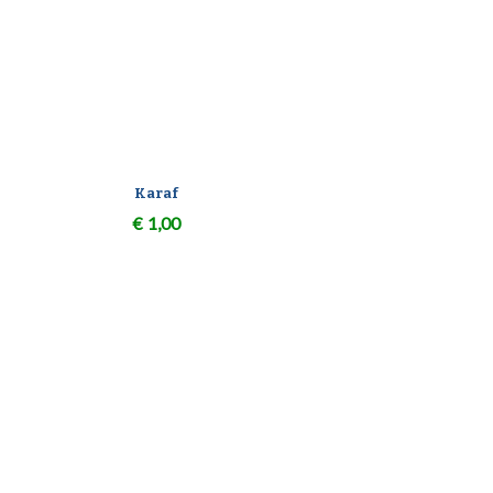
Karaf
€
1,00