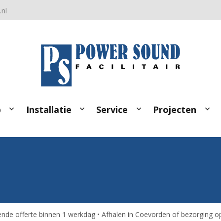
nl
p
Installatie
Service
Projecten
jvende offerte binnen 1 werkdag • Afhalen in Coevorden of bezorging op