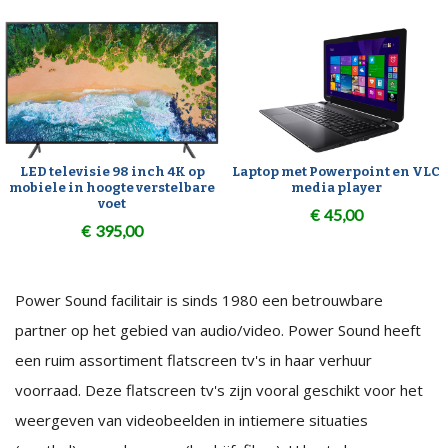
LED televisie 98 inch 4K op
Laptop met Powerpoint en VLC
mobiele in hoogte verstelbare
media player
voet
€
45,00
€
395,00
Power Sound facilitair is sinds 1980 een betrouwbare
partner op het gebied van audio/video. Power Sound heeft
een ruim assortiment flatscreen tv's in haar verhuur
voorraad. Deze flatscreen tv's zijn vooral geschikt voor het
weergeven van videobeelden in intiemere situaties