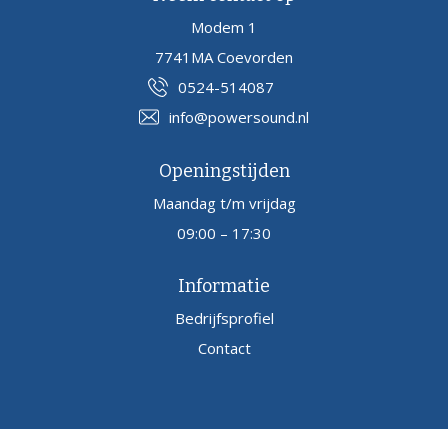
Modem 1
7741MA Coevorden
0524-514087
info@powersound.nl
Openingstijden
Maandag t/m vrijdag
09:00 – 17:30
Informatie
Bedrijfsprofiel
Contact