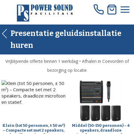
Skip
to
content
Presentatie geluidsinstallatie
huren
Vrijblijvende offerte binnen 1 werkdag • Afhalen in Coevorden of
bezorging op locatie
Klein (tot 50 personen, ± 50 m²)
Middel (50-150 personen) – 4
– Compacte set met 2 speakers,
speakers, draadloze