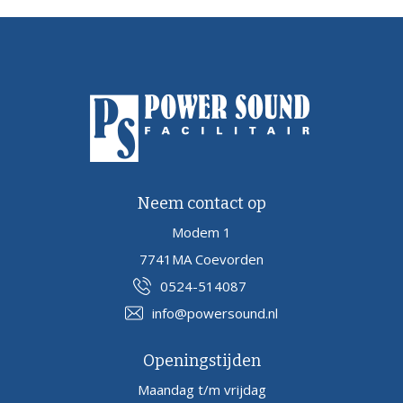
Neem contact op
Modem 1
7741MA Coevorden
0524-514087
info@powersound.nl
Openingstijden
Maandag t/m vrijdag