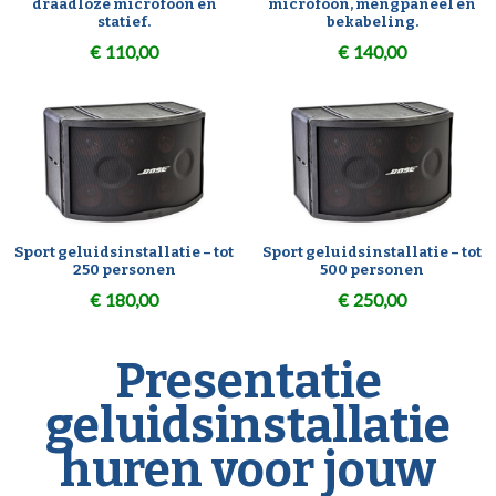
draadloze microfoon en
microfoon, mengpaneel en
statief.
bekabeling.
€
110,00
€
140,00
Sport geluidsinstallatie – tot
Sport geluidsinstallatie – tot
250 personen
500 personen
€
180,00
€
250,00
Presentatie
geluidsinstallatie
huren voor jouw