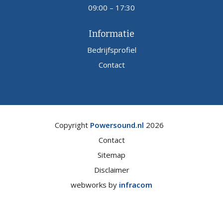
09:00 – 17:30
Informatie
Bedrijfsprofiel
Contact
Copyright
Powersound.nl
2026
Contact
Sitemap
Disclaimer
webworks by
infracom