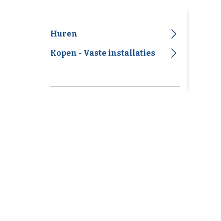
Huren
Kopen - Vaste installaties