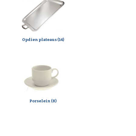
Opdien plateaus (14)
Porselein (8)