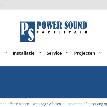
nl
p
Installatie
Service
Projecten
jvende offerte binnen 1 werkdag • Afhalen in Coevorden of bezorging op