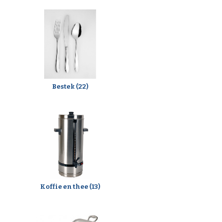
Bestek (22)
Koffie en thee (13)