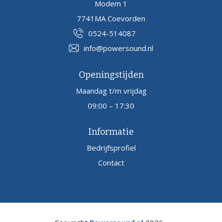
Modem 1
7741MA Coevorden
0524-514087
info@powersound.nl
Openingstijden
Maandag t/m vrijdag
09:00 – 17:30
Informatie
Bedrijfsprofiel
Contact