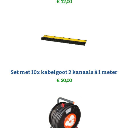
€
12,00
Set met 10x kabelgoot 2 kanaals à 1 meter
€
30,00