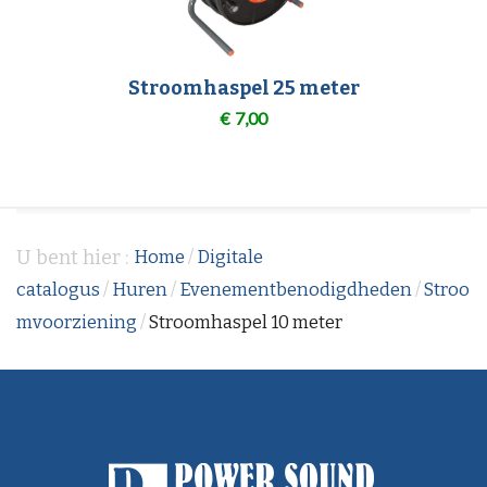
Stroomhaspel 25 meter
€
7,00
U bent hier :
Home
/
Digitale
catalogus
/
Huren
/
Evenementbenodigdheden
/
Stroo
mvoorziening
/
Stroomhaspel 10 meter