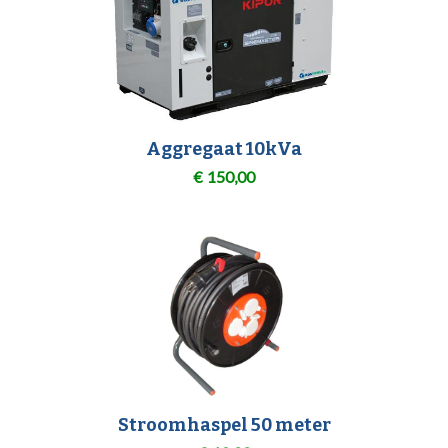
Aggregaat 10kVa
€
150,00
Stroomhaspel 50 meter