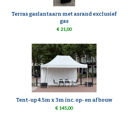
Terras gaslantaarn met asrand exclusief
gas
€
21,00
Tent-up 4.5m x 3m inc. op- en afbouw
€
145,00