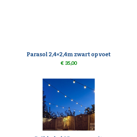
Parasol 2,4×2,4m zwart op voet
€
35,00