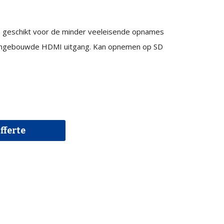
 geschikt voor de minder veeleisende opnames
e ingebouwde HDMI uitgang. Kan opnemen op SD
fferte