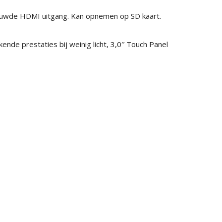
ouwde HDMI uitgang. Kan opnemen op SD kaart.
nde prestaties bij weinig licht, 3,0″ Touch Panel