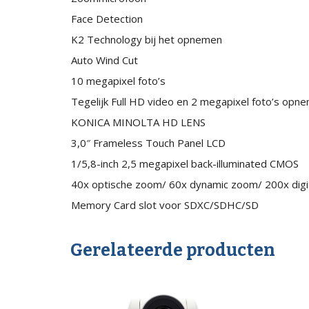
Face Detection
K2 Technology bij het opnemen
Auto Wind Cut
10 megapixel foto’s
Tegelijk Full HD video en 2 megapixel foto’s opn
KONICA MINOLTA HD LENS
3,0″ Frameless Touch Panel LCD
1/5,8-inch 2,5 megapixel back-illuminated CMOS
40x optische zoom/ 60x dynamic zoom/ 200x dig
Memory Card slot voor SDXC/SDHC/SD
Gerelateerde producten