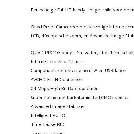
Een handige Full HD handycam geschikt voor de 
Quad Proof Camcorder met krachtige interne accu v
LCD, 40x optische zoom, en Advanced Image Stabi
QUAD PROOF body – 5m water, stof, 1,5m schok,
Interne accu voor 4,5 uur
Compatibel met externe accu’s* en USB-laden
AVCHD Full HD opnemen
24 Mbps High Bit Rate opnemen
Super LoLux met back-illuminated CMOS sensor
Advanced Image Stabiliser
Intelligent AUTO
Time-Lapse REC
Zoommicrofoon