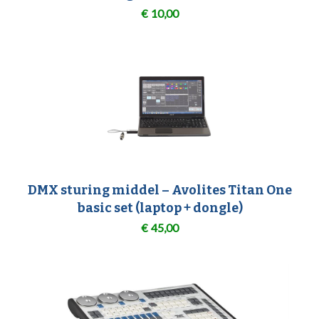
€
10,00
DMX sturing middel – Avolites Titan One
basic set (laptop + dongle)
€
45,00