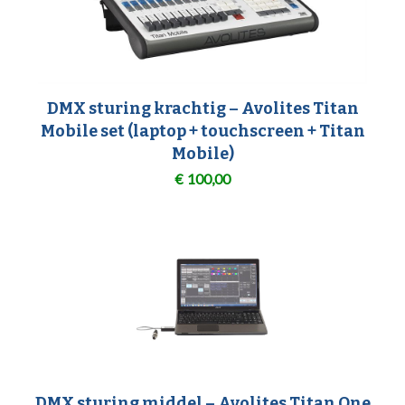
DMX sturing krachtig – Avolites Titan
Mobile set (laptop + touchscreen + Titan
Mobile)
€
100,00
DMX sturing middel – Avolites Titan One