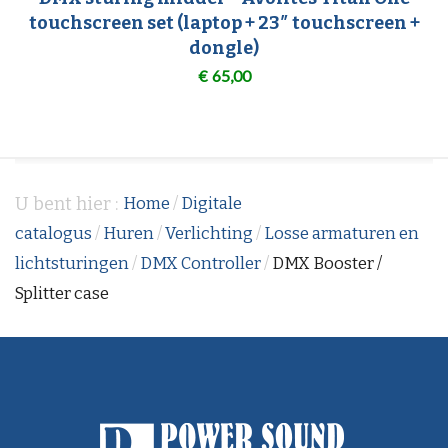
touchscreen set (laptop + 23″ touchscreen +
dongle)
€
65,00
U bent hier :
Home
/
Digitale
catalogus
/
Huren
/
Verlichting
/
Losse armaturen en
lichtsturingen
/
DMX Controller
/
DMX Booster /
Splitter case