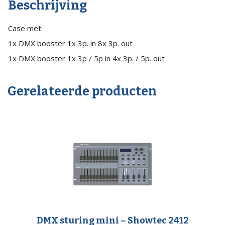
Beschrijving
quantity
Case met:
1x DMX booster 1x 3p. in 8x 3p. out
1x DMX booster 1x 3p / 5p in 4x 3p. / 5p. out
Gerelateerde producten
DMX sturing mini – Showtec 2412