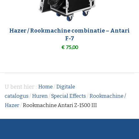
Hazer / Rookmachine combinatie – Antari
F-7
€
75,00
U bent hier :
Home
/
Digitale
catalogus
/
Huren
/
Special Effects
/
Rookmachine /
Hazer
/
Rookmachine Antari Z-1500 III