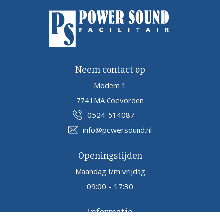
Neem contact op
Modem 1
7741MA Coevorden
0524-514087
info@powersound.nl
Openingstijden
Maandag t/m vrijdag
09:00 – 17:30
Informatie