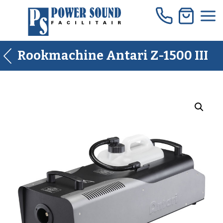
Skip
to
content
Rookmachine Antari Z-1500 III