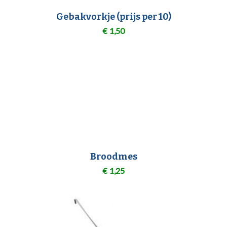
Gebakvorkje (prijs per 10)
€
1,50
Broodmes
€
1,25