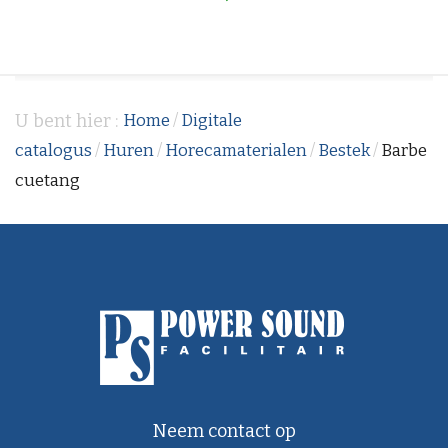
U bent hier :
Home
/
Digitale
catalogus
/
Huren
/
Horecamaterialen
/
Bestek
/
Barbe
cuetang
Neem contact op