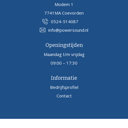
Modem 1
7741MA Coevorden
0524-514087
info@powersound.nl
Openingstijden
Maandag t/m vrijdag
09:00 – 17:30
Informatie
Bedrijfsprofiel
Contact