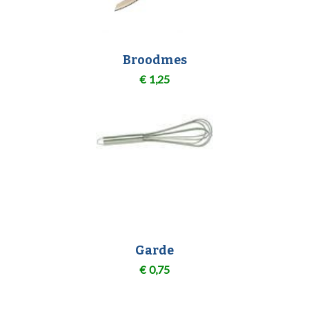
Broodmes
€
1,25
Garde
€
0,75