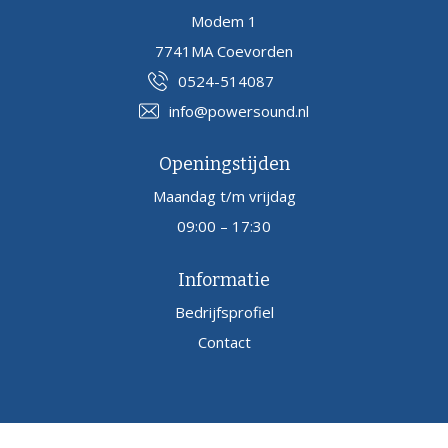
Modem 1
7741MA Coevorden
0524-514087
info@powersound.nl
Openingstijden
Maandag t/m vrijdag
09:00 – 17:30
Informatie
Bedrijfsprofiel
Contact