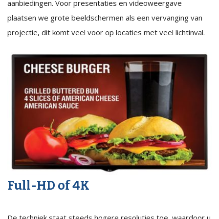
aanbiedingen. Voor presentaties en videoweergave
plaatsen we grote beeldschermen als een vervanging van
projectie, dit komt veel voor op locaties met veel lichtinval.
Full-HD of 4K
De techniek staat steeds hogere resoluties toe, waardoor u