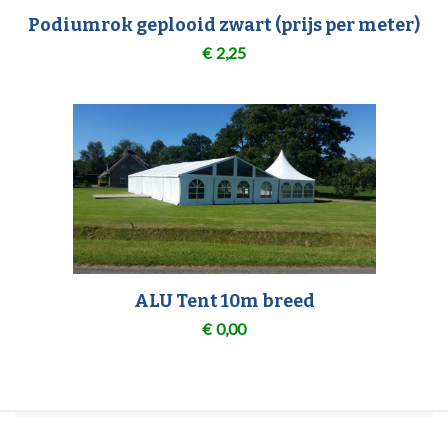
Podiumrok geplooid zwart (prijs per meter)
€
2,25
ALU Tent 10m breed
€
0,00