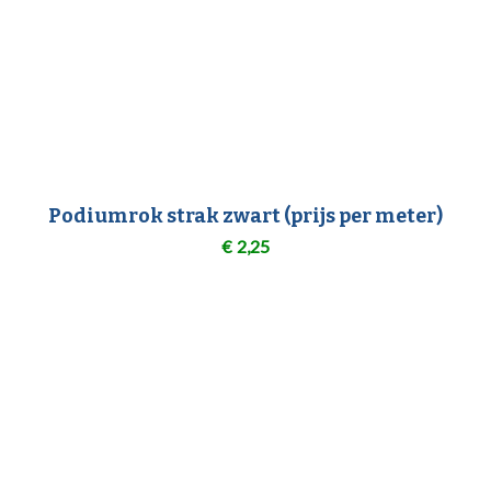
Podiumrok strak zwart (prijs per meter)
€
2,25