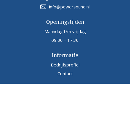
info@powersound.nl
Openingstijden
Maandag t/m vrijdag
09:00 – 17:30
Informatie
Bedrijfsprofiel
Contact
Copyright
Powersound.nl
2026
Contact
Sitemap