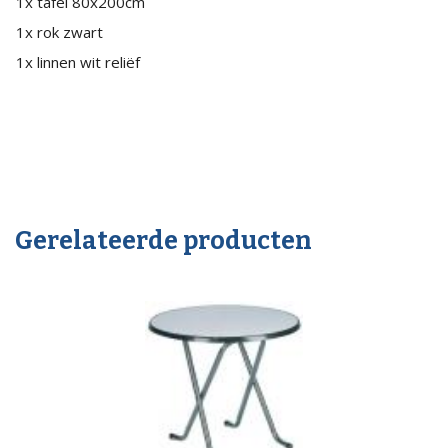
1x tafel 80x200cm
1x rok zwart
1x linnen wit reliëf
Gerelateerde producten