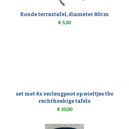
Ronde terrastafel, diameter 80cm
€
5,50
set met 4x verlengpoot op wieltjes tbv
rechthoekige tafels
€
10,00