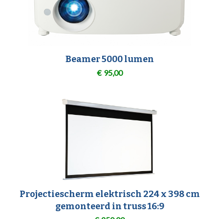
Beamer 5000 lumen
€
95,00
Projectiescherm elektrisch 224 x 398 cm
gemonteerd in truss 16:9