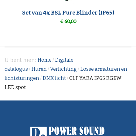
Set van 4x BSL Pure Blinder (IP65)
€
60,00
U bent hier :
Home
/
Digitale
catalogus
/
Huren
/
Verlichting
/
Losse armaturen en
lichtsturingen
/
DMX licht
/
CLF YARA IP65 RGBW
LED spot