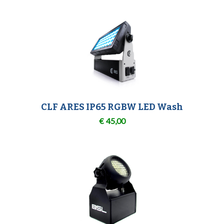
CLF ARES IP65 RGBW LED Wash
€
45,00