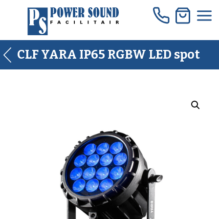
Skip
to
content
CLF YARA IP65 RGBW LED spot