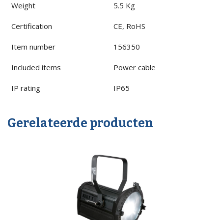
Weight
5.5 Kg
Certification
CE, RoHS
Item number
156350
Included items
Power cable
IP rating
IP65
Gerelateerde producten