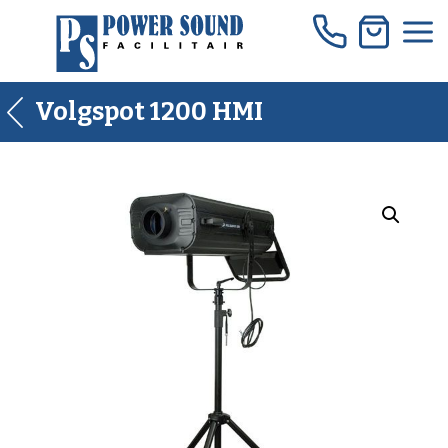
Skip
to
content
Volgspot 1200 HMI