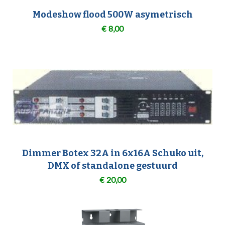
Modeshow flood 500W asymetrisch
€
8,00
Dimmer Botex 32A in 6x16A Schuko uit,
DMX of standalone gestuurd
€
20,00