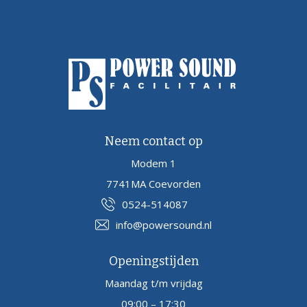
Neem contact op
Modem 1
7741MA Coevorden
0524-514087
info@powersound.nl
Openingstijden
Maandag t/m vrijdag
09:00 – 17:30