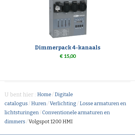
Dimmerpack 4-kanaals
€
15,00
U bent hier :
Home
/
Digitale
catalogus
/
Huren
/
Verlichting
/
Losse armaturen en
lichtsturingen
/
Conventionele armaturen en
dimmers
/
Volgspot 1200 HMI