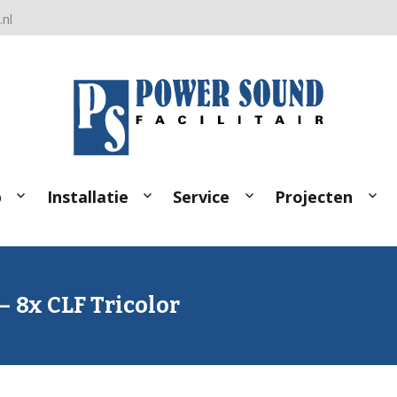
nl
p
Installatie
Service
Projecten
 – 8x CLF Tricolor