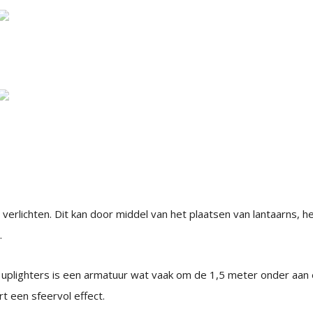
e verlichten. Dit kan door middel van het plaatsen van lantaarns,
.
Een uplighters is een armatuur wat vaak om de 1,5 meter onder aa
t een sfeervol effect.