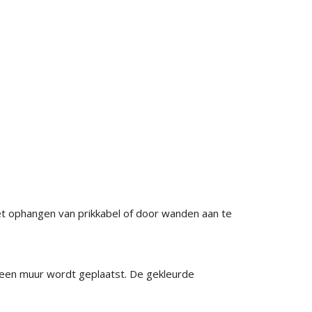
 het ophangen van prikkabel of door wanden aan te
n een muur wordt geplaatst. De gekleurde