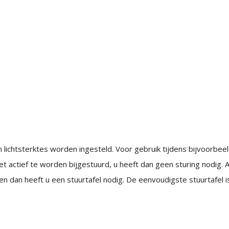
n lichtsterktes worden ingesteld. Voor gebruik tijdens bijvoorb
et actief te worden bijgestuurd, u heeft dan geen sturing nodig.
en dan heeft u een stuurtafel nodig. De eenvoudigste stuurtafel is 