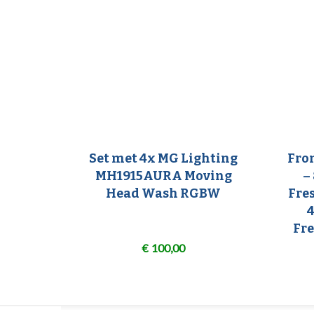
Set met 4x MG Lighting
Fron
MH1915AURA Moving
–
Head Wash RGBW
Fre
Fre
€
100,00