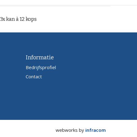
3x kan à 12 kops
Informatie
Bedrijfsprofiel
Contact
webworks by
infracom