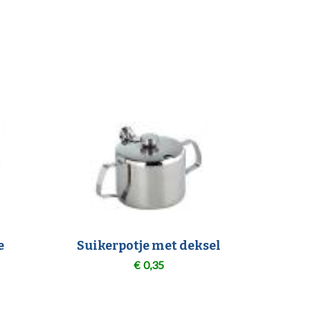
e
Suikerpotje met deksel
€
0,35