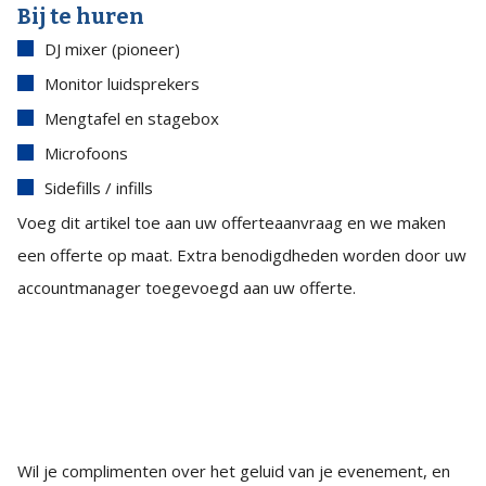
Bij te huren
DJ mixer (pioneer)
Monitor luidsprekers
Mengtafel en stagebox
Microfoons
Sidefills / infills
Voeg dit artikel toe aan uw offerteaanvraag en we maken
een offerte op maat. Extra benodigdheden worden door uw
accountmanager toegevoegd aan uw offerte.
Wil je complimenten over het geluid van je evenement, en