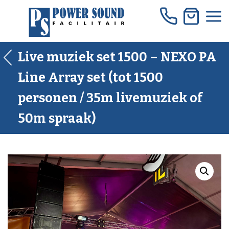
Skip
to
content
Live muziek set 1500 – NEXO PA
Line Array set (tot 1500
personen / 35m livemuziek of
50m spraak)