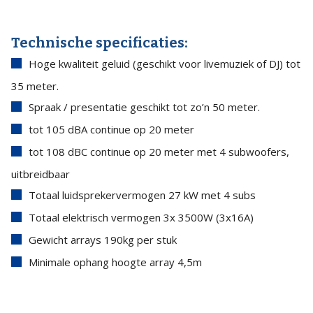
Technische specificaties:
Hoge kwaliteit geluid (geschikt voor livemuziek of DJ) tot
35 meter.
Spraak / presentatie geschikt tot zo’n 50 meter.
tot 105 dBA continue op 20 meter
tot 108 dBC continue op 20 meter met 4 subwoofers,
uitbreidbaar
Totaal luidsprekervermogen 27 kW met 4 subs
Totaal elektrisch vermogen 3x 3500W (3x16A)
Gewicht arrays 190kg per stuk
Minimale ophang hoogte array 4,5m