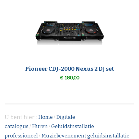
Pioneer CDJ-2000 Nexus 2 DJ set
€
180,00
U bent hier :
Home
/
Digitale
catalogus
/
Huren
/
Geluidsinstallatie
professioneel
/
Muziekevenement geluidsinstallatie