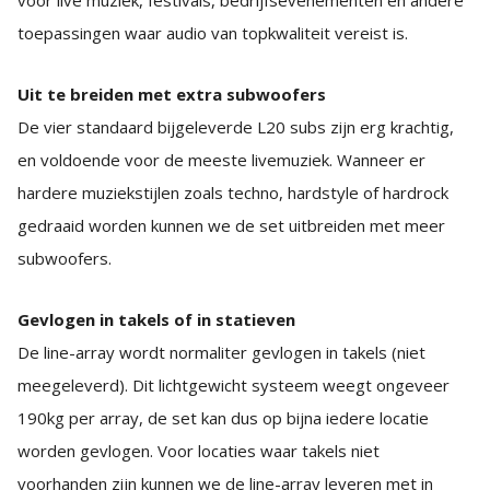
toepassingen waar audio van topkwaliteit vereist is.
Uit te breiden met extra subwoofers
De vier standaard bijgeleverde L20 subs zijn erg krachtig,
en voldoende voor de meeste livemuziek. Wanneer er
hardere muziekstijlen zoals techno, hardstyle of hardrock
gedraaid worden kunnen we de set uitbreiden met meer
subwoofers.
Gevlogen in takels of in statieven
De line-array wordt normaliter gevlogen in takels (niet
meegeleverd). Dit lichtgewicht systeem weegt ongeveer
190kg per array, de set kan dus op bijna iedere locatie
worden gevlogen. Voor locaties waar takels niet
voorhanden zijn kunnen we de line-array leveren met in