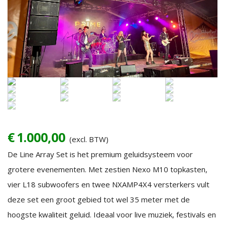
€
1.000,00
(excl. BTW)
De Line Array Set is het premium geluidsysteem voor
grotere evenementen. Met zestien Nexo M10 topkasten,
vier L18 subwoofers en twee NXAMP4X4 versterkers vult
deze set een groot gebied tot wel 35 meter met de
hoogste kwaliteit geluid. Ideaal voor live muziek, festivals en