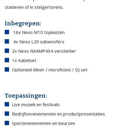
statieven of in steigertorens.
Inbegrepen:
16x Nexo M10 topkasten
4x Nexo L20 subwoofers
2x Nexo NXAMP4X4 versterker
1x Kabelset
Optioneel Mixer / microfoons / DJ set
Toepassingen:
Live muziek en festivals
Bedrijfsevenementen en productpresentaties
Sportevenementen en beurzen