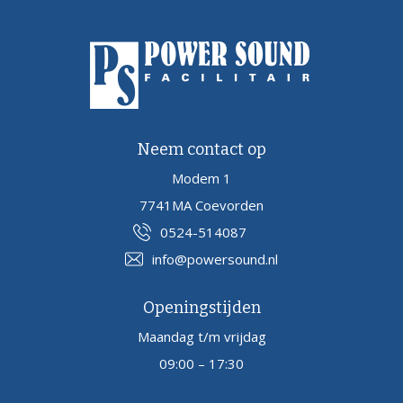
Neem contact op
Modem 1
7741MA Coevorden
0524-514087
info@powersound.nl
Openingstijden
Maandag t/m vrijdag
09:00 – 17:30