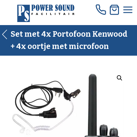
Skip
to
content
Set met 4x Portofoon Kenwood
+ 4x oortje met microfoon