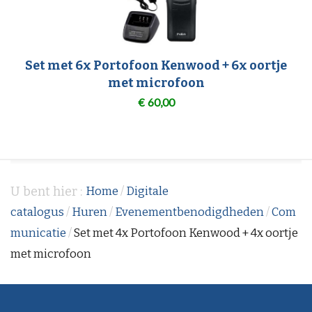
Set met 6x Portofoon Kenwood + 6x oortje
met microfoon
€
60,00
U bent hier :
Home
/
Digitale
catalogus
/
Huren
/
Evenementbenodigdheden
/
Com
municatie
/
Set met 4x Portofoon Kenwood + 4x oortje
met microfoon